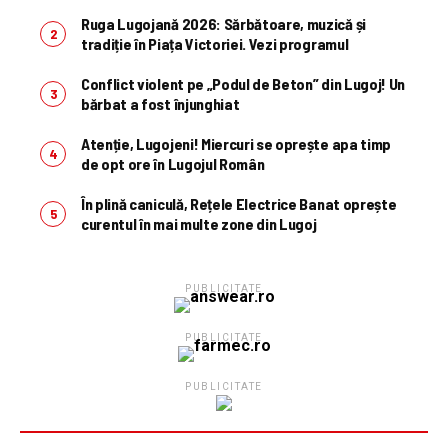
Ruga Lugojană 2026: Sărbătoare, muzică și
tradiție în Piața Victoriei. Vezi programul
Conflict violent pe „Podul de Beton” din Lugoj! Un
bărbat a fost înjunghiat
Atenție, Lugojeni! Miercuri se oprește apa timp
de opt ore în Lugojul Român
În plină caniculă, Rețele Electrice Banat oprește
curentul în mai multe zone din Lugoj
PUBLICITATE
PUBLICITATE
PUBLICITATE