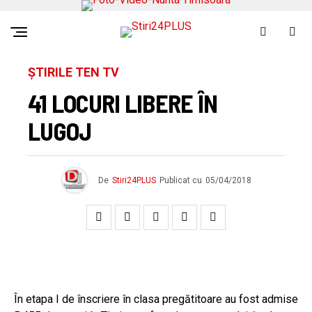
ȘTIRILE TEN TV
41 LOCURI LIBERE ÎN
LUGOJ
De
Stiri24PLUS
Publicat cu
05/04/2018
În etapa I de înscriere în clasa pregătitoare au fost admise