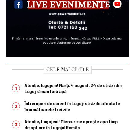
CELE MAI CITITE
Atenție, lugojeni! Marți, 4 august, 24 de străzi din
Lugoj rămân fără apă
Întreruperi de curent în Lugoj: străzile afectate
în următoarele trei zile
Atenție, Lugojeni! Miercuri se oprește apa timp
de opt ore în Lugojul Român