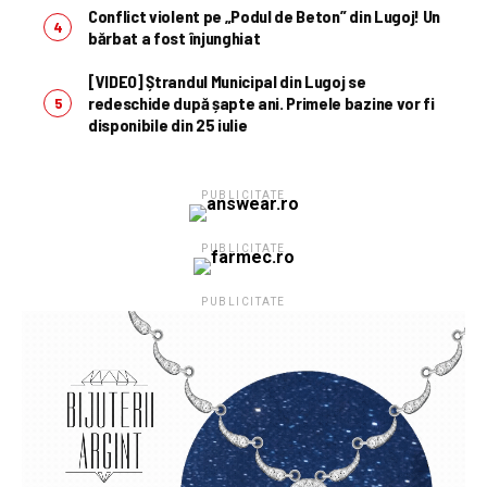
Conflict violent pe „Podul de Beton” din Lugoj! Un
bărbat a fost înjunghiat
[VIDEO] Ștrandul Municipal din Lugoj se
redeschide după șapte ani. Primele bazine vor fi
disponibile din 25 iulie
PUBLICITATE
PUBLICITATE
PUBLICITATE