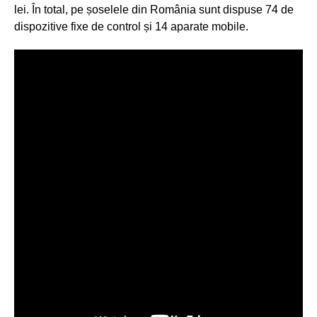
lei. În total, pe șoselele din România sunt dispuse 74 de
dispozitive fixe de control și 14 aparate mobile.