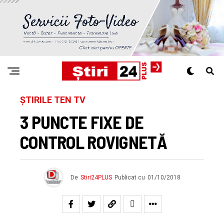
ȘTIRILE TEN TV
3 PUNCTE FIXE DE
CONTROL ROVIGNETĂ
De
Stiri24PLUS
Publicat cu
01/10/2018