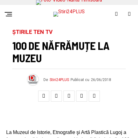
ȘTIRILE TEN TV
100 DE NĂFRĂMUȚE LA
MUZEU
De
Stiri24PLUS
Publicat cu
26/06/2018
La Muzeul de Istorie, Etnografie şi Artă Plastică Lugoj a