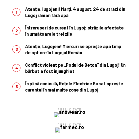
Atenție, lugojeni! Marți, 4 august, 24 de străzi din
Lugoj rămân fără apă
Întreruperi de curent în Lugoj: străzile afectate
în următoarele trei zile
Atenție, Lugojeni! Miercuri se oprește apa timp
de opt ore în Lugojul Român
Conflict violent pe „Podul de Beton” din Lugoj! Un
bărbat a fost înjunghiat
În plină caniculă, Rețele Electrice Banat oprește
curentul în mai multe zone din Lugoj
PUBLICITATE
PUBLICITATE