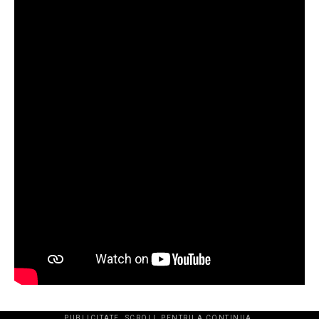
PUBLICITATE. SCROLL PENTRU A CONTINUA.