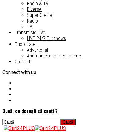
Radio & TV
Diverse
Super Oferte
Radio
TV
Transmisie Live
LIVE 24/7 Euronews
Publicitate
Advertorial
Anunturi Proiecte Europene
Contact
Connect with us
Bună, ce dorești să cauți ?