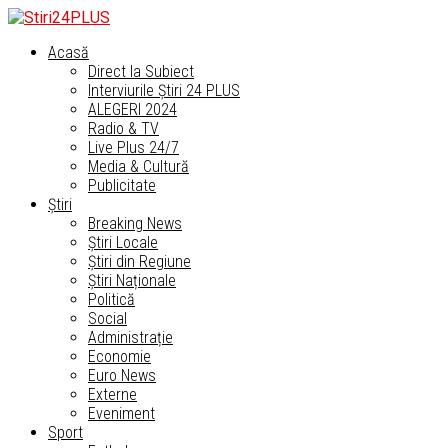
Acasă
Direct la Subiect
Interviurile Știri 24 PLUS
ALEGERI 2024
Radio & TV
Live Plus 24/7
Media & Cultură
Publicitate
Știri
Breaking News
Știri Locale
Știri din Regiune
Știri Naționale
Politică
Social
Administrație
Economie
Euro News
Externe
Eveniment
Sport