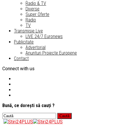
Radio & TV
Diverse
Super Oferte
Radio
TV
Transmisie Live
LIVE 24/7 Euronews
Publicitate
Advertorial
Anunturi Proiecte Europene
Contact
Connect with us
Bună, ce dorești să cauți ?