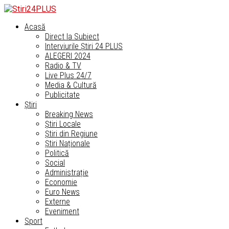
Acasă
Direct la Subiect
Interviurile Știri 24 PLUS
ALEGERI 2024
Radio & TV
Live Plus 24/7
Media & Cultură
Publicitate
Știri
Breaking News
Știri Locale
Știri din Regiune
Știri Naționale
Politică
Social
Administrație
Economie
Euro News
Externe
Eveniment
Sport