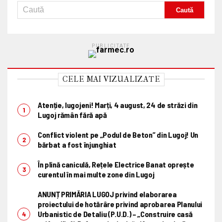
PUBLICITATE
CELE MAI VIZUALIZATE
Atenție, lugojeni! Marți, 4 august, 24 de străzi din
Lugoj rămân fără apă
Conflict violent pe „Podul de Beton” din Lugoj! Un
bărbat a fost înjunghiat
În plină caniculă, Rețele Electrice Banat oprește
curentul în mai multe zone din Lugoj
ANUNȚ PRIMĂRIA LUGOJ privind elaborarea
proiectului de hotărâre privind aprobarea Planului
Urbanistic de Detaliu (P.U.D.) – „Construire casă