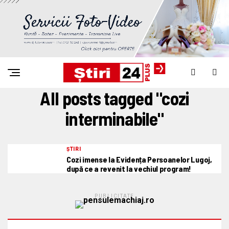
All posts tagged "cozi
interminabile"
ȘTIRI
Cozi imense la Evidența Persoanelor Lugoj,
după ce a revenit la vechiul program!
PUBLICITATE