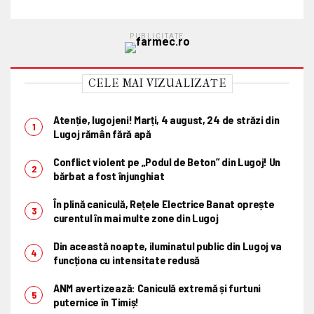
PUBLICITATE
CELE MAI VIZUALIZATE
Atenție, lugojeni! Marți, 4 august, 24 de străzi din
Lugoj rămân fără apă
Conflict violent pe „Podul de Beton” din Lugoj! Un
bărbat a fost înjunghiat
În plină caniculă, Rețele Electrice Banat oprește
curentul în mai multe zone din Lugoj
Din această noapte, iluminatul public din Lugoj va
funcționa cu intensitate redusă
ANM avertizează: Caniculă extremă și furtuni
puternice în Timiș!