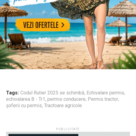
Tags:
Codul Rutier 2025 se schimbă
,
Echivalare permis
,
echivalarea B - Tr1
,
permis conducere
,
Permis tractor
,
șoferii cu permis
,
Tractoare agricole
PUBLICITATE