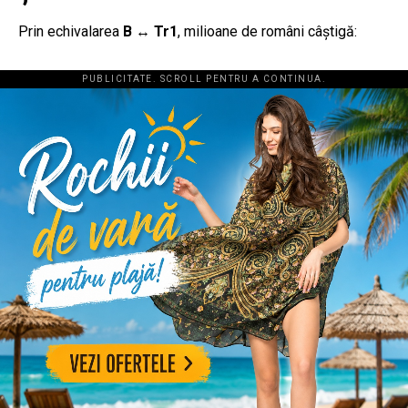
Prin echivalarea
B ↔ Tr1
, milioane de români câștigă:
PUBLICITATE. SCROLL PENTRU A CONTINUA.