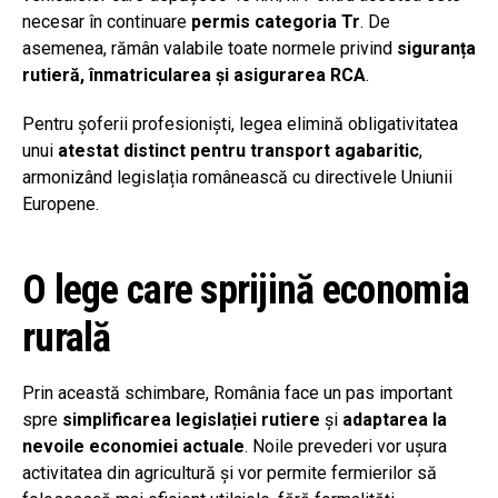
necesar în continuare
permis categoria Tr
. De
asemenea, rămân valabile toate normele privind
siguranța
rutieră, înmatricularea și asigurarea RCA
.
Pentru șoferii profesioniști, legea elimină obligativitatea
unui
atestat distinct pentru transport agabaritic
,
armonizând legislația românească cu directivele Uniunii
Europene.
O lege care sprijină economia
rurală
Prin această schimbare, România face un pas important
spre
simplificarea legislației rutiere
și
adaptarea la
nevoile economiei actuale
. Noile prevederi vor ușura
activitatea din agricultură și vor permite fermierilor să