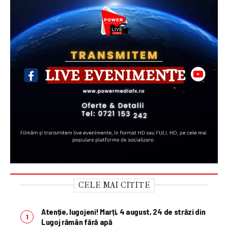
CELE MAI CITITE
Atenție, lugojeni! Marți, 4 august, 24 de străzi din
Lugoj rămân fără apă