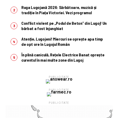
Ruga Lugojană 2026: Sărbătoare, muzică și
tradiție în Piața Victoriei. Vezi programul
Conflict violent pe „Podul de Beton” din Lugoj! Un
bărbat a fost înjunghiat
Atenție, Lugojeni! Miercuri se oprește apa timp
de opt ore în Lugojul Român
În plină caniculă, Rețele Electrice Banat oprește
curentul în mai multe zone din Lugoj
PUBLICITATE
PUBLICITATE
PUBLICITATE