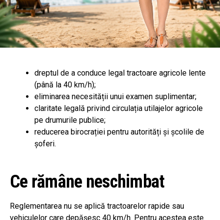
dreptul de a conduce legal tractoare agricole lente
(până la 40 km/h);
eliminarea necesității unui examen suplimentar;
claritate legală privind circulația utilajelor agricole
pe drumurile publice;
reducerea birocrației pentru autorități și școlile de
șoferi.
Ce rămâne neschimbat
Reglementarea nu se aplică tractoarelor rapide sau
vehiculelor care depășesc 40 km/h. Pentru acestea este