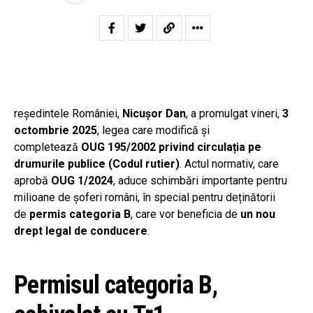
reședintele României,
Nicușor Dan
, a promulgat vineri,
3
octombrie 2025
, legea care modifică și
completează
OUG 195/2002 privind circulația pe
drumurile publice (Codul rutier)
. Actul normativ, care
aprobă
OUG 1/2024
, aduce schimbări importante pentru
milioane de șoferi români, în special pentru deținătorii
de
permis categoria B
, care vor beneficia de
un nou
drept legal de conducere
.
Permisul categoria B,