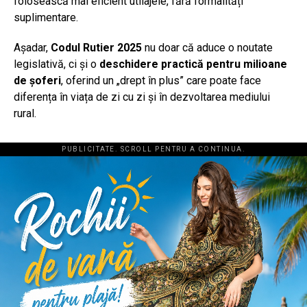
folosească mai eficient utilajele, fără formalități
suplimentare.
Așadar,
Codul Rutier 2025
nu doar că aduce o noutate
legislativă, ci și o
deschidere practică pentru milioane
de șoferi
, oferind un „drept în plus” care poate face
diferența în viața de zi cu zi și în dezvoltarea mediului
rural.
PUBLICITATE. SCROLL PENTRU A CONTINUA.