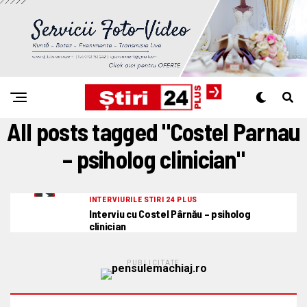
All posts tagged "Costel Parnau
– psiholog clinician"
INTERVIURILE STIRI 24 PLUS
Interviu cu Costel Pârnău – psiholog
clinician
PUBLICITATE