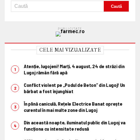
PUBLICITATE
CELE MAI VIZUALIZATE
Atenție, lugojeni! Marți, 4 august, 24 de străzi din
Lugoj rămân fără apă
Conflict violent pe „Podul de Beton” din Lugoj! Un
bărbat a fost înjunghiat
În plină caniculă, Rețele Electrice Banat oprește
curentul în mai multe zone din Lugoj
Din această noapte, iluminatul public din Lugoj va
funcționa cu intensitate redusă